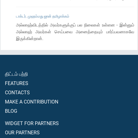
டாக்டர். முஹம்மது ஜான் தமிழாக்கம்
அல்லாஹ்விடத்தில் அவர்களுக்குப் பல நிலைகள் உள்ளன - இன்னும்
அல்லாஹ் அவர்கள் செய்பவை அனைத்தையும் பார்ப்பவனாகவே
இருக்கின்றான்.
திட்டம் பற்றி
FEATURES
CONTACTS
MAKE A CONTRIBUTION
BLOG
WIDGET FOR PARTNERS
OUR PARTNERS