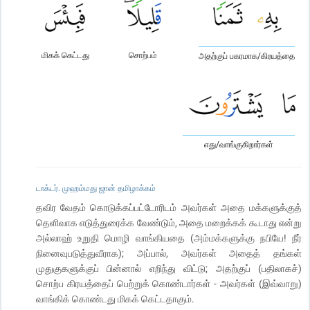
மிகக் கெட்டது
சொற்பம்
அதற்குப் பகரமாக/கிரயத்தை
எது/வாங்குகிறார்கள்
டாக்டர். முஹம்மது ஜான் தமிழாக்கம்
தவிர வேதம் கொடுக்கப்பட்டோரிடம் அவர்கள் அதை மக்களுக்குத்
தெளிவாக எடுத்துரைக்க வேண்டும், அதை மறைக்கக் கூடாது என்று
அல்லாஹ் உறுதி மொழி வாங்கியதை (அம்மக்களுக்கு நபியே! நீர்
நினைவுபடுத்துவீராக); அப்பால், அவர்கள் அதைத் தங்கள்
முதுகுகளுக்குப் பின்னால் எறிந்து விட்டு; அதற்குப் (பதிலாகச்)
சொற்ப கிரயத்தைப் பெற்றுக் கொண்டார்கள் - அவர்கள் (இவ்வாறு)
வாங்கிக் கொண்டது மிகக் கெட்டதாகும்.