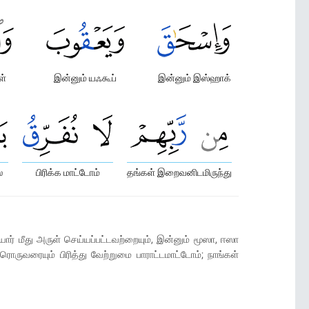
ள்
இன்னும் யஃகூப்
இன்னும் இஸ்ஹாக்
்
பிரிக்க மாட்டோம்
தங்கள் இறைவனிடமிருந்து
ோர் மீது அருள் செய்யப்பட்டவற்றையும், இன்னும் மூஸா, ஈஸா
ருவரையும் பிரித்து வேற்றுமை பாராட்டமாட்டோம்; நாங்கள்