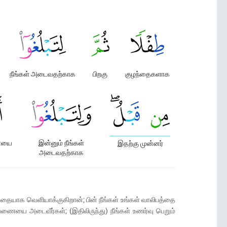
நீங்கள் அடைவதற்காக
பிறகு
குழந்தைகளாக
ையை
இன்னும் நீங்கள்
இதற்கு முன்னர்
அடைவதற்காக
ழந்தையாக வெளியாக்குகிறான்; பின் நீங்கள் உங்கள் வாலிபத்தை
 தவணையை அடைவீர்கள்; (இதிலிருந்து) நீங்கள் உணர்வு பெறும்