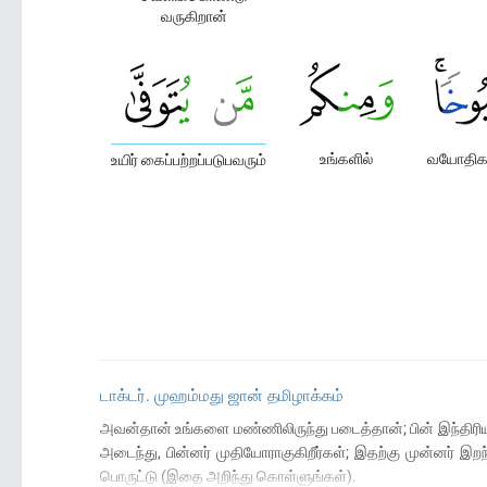
வருகிறான்
உங்களில்
வயோதிக
உயிர் கைப்பற்றப்படுபவரும்
டாக்டர். முஹம்மது ஜான் தமிழாக்கம்
அவன்தான் உங்களை மண்ணிலிருந்து படைத்தான்; பின் இந்திரியத்
அடைந்து, பின்னர் முதியோராகுகிறீர்கள்; இதற்கு முன்னர் இறந
பொருட்டு (இதை அறிந்து கொள்ளுங்கள்).