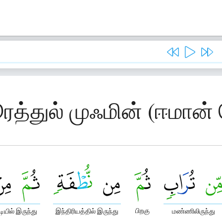
ூரத்துல் முஃமின் (ஈமான
பிறகு
ியில் இருந்து
இந்திரியத்தில் இருந்து
மண்ணிலிருந்து