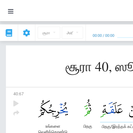
சூரா
Juz'
00:00
/
00:00
சூரா 40, ஸ
40
:
67
உங்களை
பிறகு
பிறகு/இரத்தக் கட்ட
வெளிக்கொண்டு