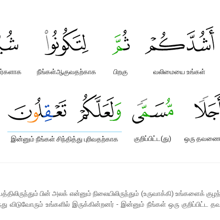
ர்களாக
நீங்கள்ஆகுவதற்காக
பிறகு
வலிமையை உங்கள்
குறிப்பிட்ட(து)
ஒரு தவண
இன்னும் நீங்கள் சிந்தித்து புரிவதற்காக
திலிருந்தும் பின் அலக் என்னும் நிலையிலிருந்தும் (உருவாக்கி) உங்களைக் கு
்து விடுவோரும் உங்களில் இருக்கின்றனர் - இன்னும் நீங்கள் ஒரு குறிப்பிட்ட