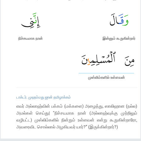
நிச்சயமாக நான்
இன்னும் கூறுகின்றார்
முஸ்லிம்களில் உள்ளவன்
டாக்டர். முஹம்மது ஜான் தமிழாக்கம்
எவர் அல்லாஹ்வின் பக்கம் (மக்களை) அழைத்து, ஸாலிஹான (நல்ல)
அமல்கள் செய்து| “நிச்சயமாக நான் (அல்லாஹ்வுக்கு முற்றிலும்
வழிபட்ட) முஸ்லிம்களில் நின்றும் உள்ளவன் என்று கூறுகின்றாரோ,
அவரைவிட சொல்லால் அழகியவர் யார்?” (இருக்கின்றார்?)