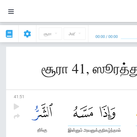
சூரா
Juz'
00:00
/
00:00
சூரா 41, ஸூரத்த
41
:
51
தீங்கு
இன்னும் அவனுக்குநிகழ்ந்தால்