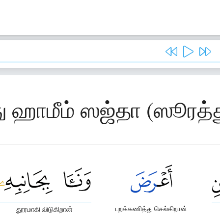
ு ஹாமீம் ஸஜ்தா (ஸூரத்
புறக்கணித்து செல்கிறான்
தூரமாகி விடுகிறான்