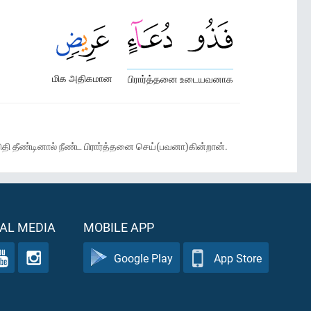
மிக அதிகமான
பிரார்த்தனை உடையவனாக
டுதி தீண்டினால் நீண்ட பிரார்த்தனை செய்(பவனா)கின்றான்.
AL MEDIA
MOBILE APP
Google Play
App Store