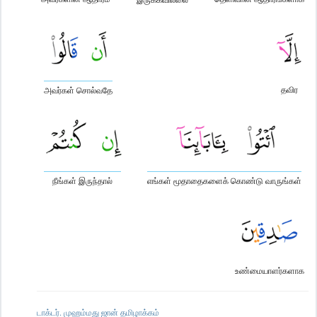
தவிர
அவர்கள் சொல்வதே
நீங்கள் இருந்தால்
எங்கள் மூதாதைகளைக் கொண்டு வாருங்கள்
உண்மையாளர்களாக
டாக்டர். முஹம்மது ஜான் தமிழாக்கம்