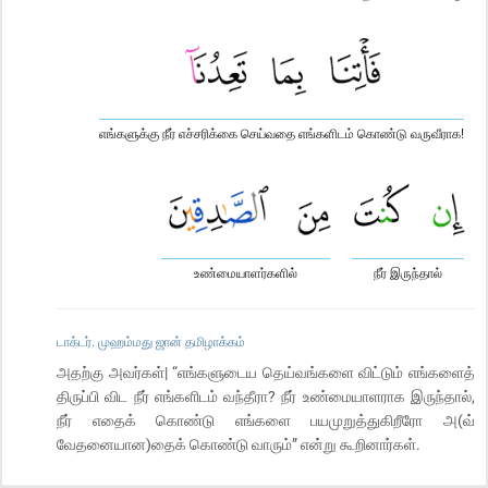
எங்களுக்கு நீர் எச்சரிக்கை செய்வதை எங்களிடம் கொண்டு வருவீராக!
உண்மையாளர்களில்
நீர் இருந்தால்
டாக்டர். முஹம்மது ஜான் தமிழாக்கம்
அதற்கு அவர்கள்| “எங்களுடைய தெய்வங்களை விட்டும் எங்களைத்
திருப்பி விட நீர் எங்களிடம் வந்தீரா? நீர் உண்மையாளராக இருந்தால்,
நீர் எதைக் கொண்டு எங்களை பயமுறுத்துகிறீரோ அ(வ்
வேதனையான)தைக் கொண்டு வாரும்” என்று கூறினார்கள்.