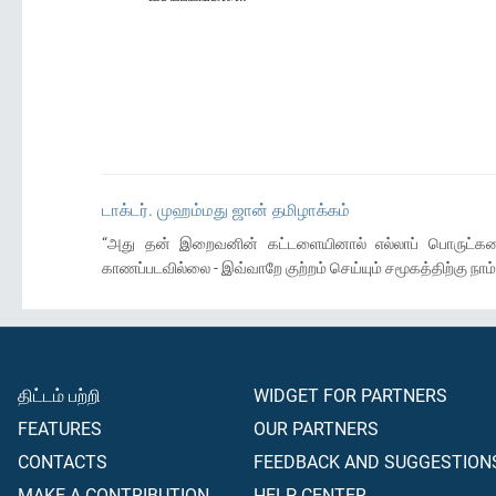
டாக்டர். முஹம்மது ஜான் தமிழாக்கம்
“அது தன் இறைவனின் கட்டளையினால் எல்லாப் பொருட்களையும
காணப்படவில்லை - இவ்வாறே குற்றம் செய்யும் சமூகத்திற்கு நாம
திட்டம் பற்றி
WIDGET FOR PARTNERS
FEATURES
OUR PARTNERS
CONTACTS
FEEDBACK AND SUGGESTION
MAKE A CONTRIBUTION
HELP CENTER