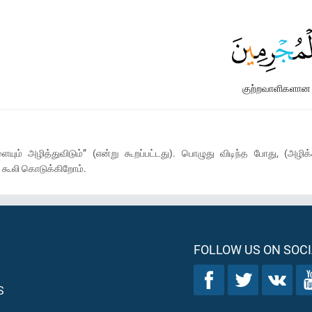
குற்றவாளிகளான
் அழித்துவிடும்” (என்று கூறப்பட்டது). பொழுது விடிந்த போது, (அழிக
் கூலி கொடுக்கிறோம்.
FOLLOW US ON SOCI
S