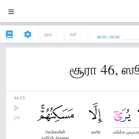
சூரா
Juz'
00:00
/
00:00
சூரா 46, ஸ
46
:
25
அவர்களின்
தவிர
பார்க்க முடியா
வசிப்பிடங்களை