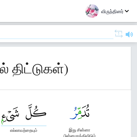
விருந்தினர்
 திட்டுகள்)
இது சின்னா
எல்லாவற்றையும்
பின்னமாக்கிவிடும்