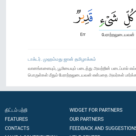
Err
பேராற்றலுடையவன்
டாக்டர். முஹம்மது ஜான் தமிழாக்கம்
வானங்களையும், பூமியையும் படைத்து அவற்றின் படைப்பால் எவ
பொருள்கள் மீதும் பேராற்றலுடையவன் என்பதை அவர்கள் பார்க
திட்டம் பற்றி
WIDGET FOR PARTNERS
FEATURES
OUR PARTNERS
CONTACTS
FEEDBACK AND SUGGESTION