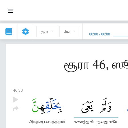
சூரா
Juz'
00:00
/
00:00
சூரா 46, ஸ
46
:
33
அவற்றைபடைத்ததால்
கலைத்து விடாதவனுமாகிய