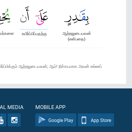
வர்களை
ஆற்றலுடையவன்
உயிர்ப்பிப்பதற்கு
(என்பதை)
்ப்பிக்கும் ஆற்றலுடையவன்; ஆம்! நிச்சயமாக அவன் எல்லாப்
AL MEDIA
MOBILE APP
Google Play
App Store