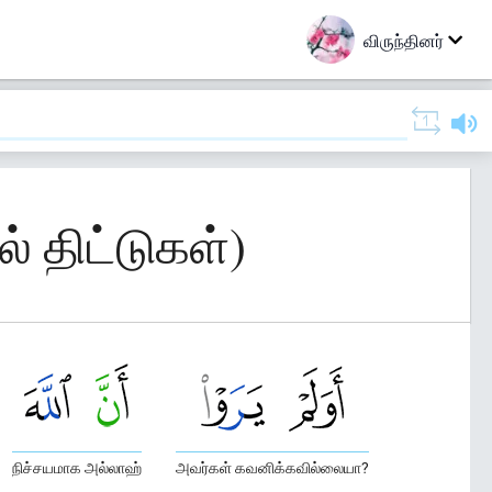
விருந்தினர்
 திட்டுகள்)
நிச்சயமாக அல்லாஹ்
அவர்கள் கவனிக்கவில்லையா?