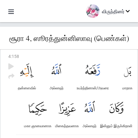
விருந்தினர்
சூரா 4, ஸூரத்துன்னிஸாவு (பெண்கள்)
4
:
158
தன்னளவில்
அல்லாஹ்
உயர்த்தினான்/அவரை
மாறாக
மகா ஞானவானாக
மிகைத்தவனாக
அல்லாஹ்
இன்னும் இருக்கிறான்