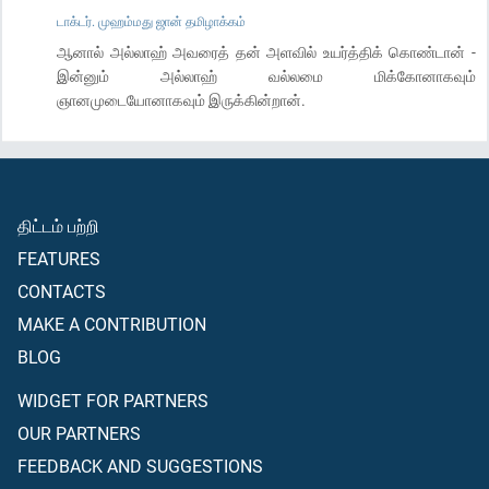
டாக்டர். முஹம்மது ஜான் தமிழாக்கம்
ஆனால் அல்லாஹ் அவரைத் தன் அளவில் உயர்த்திக் கொண்டான் -
இன்னும் அல்லாஹ் வல்லமை மிக்கோனாகவும்
ஞானமுடையோனாகவும் இருக்கின்றான்.
திட்டம் பற்றி
FEATURES
CONTACTS
MAKE A CONTRIBUTION
BLOG
WIDGET FOR PARTNERS
OUR PARTNERS
FEEDBACK AND SUGGESTIONS