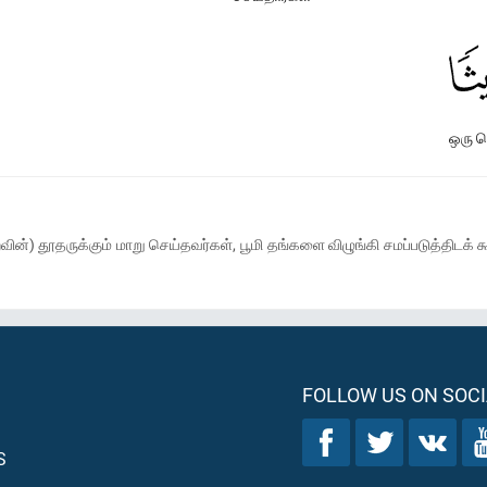
ஒரு 
ின்) தூதருக்கும் மாறு செய்தவர்கள், பூமி தங்களை விழுங்கி சமப்படுத்திடக் க
FOLLOW US ON SOCI
S