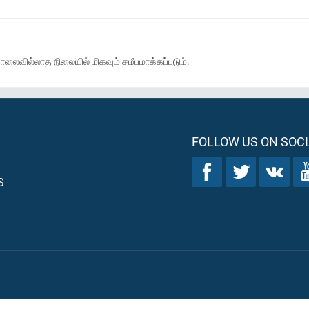
ொலைவில்லாத நிலையில் மிகவும் சமீபமாக்கப்படும்.
FOLLOW US ON SOCI
S