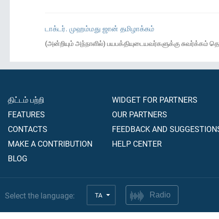
டாக்டர். முஹம்மது ஜான் தமிழாக்கம்
(அன்றியும் அந்நாளில்) பயபக்தியுடையவர்களுக்கு சுவர்க்கம் த
திட்டம் பற்றி
WIDGET FOR PARTNERS
FEATURES
OUR PARTNERS
CONTACTS
FEEDBACK AND SUGGESTION
MAKE A CONTRIBUTION
HELP CENTER
BLOG
Select the language:
TA
Radio