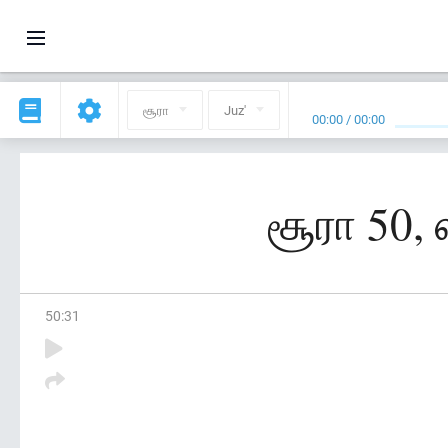
சூரா
Juz'
00:00
/
00:00
சூரா 50,
50
:
31