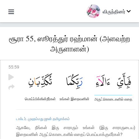
விருந்தினர்
சூரா 55, ஸூரத்துர் ரஹ்மான் (அளவற்ற
அருளாளன்)
55
:
59
பொய்ப்பிக்கின்றீர்கள்
உங்கள் இறைவனின்
அருட்கொடைகளில் எதை
டாக்டர். முஹம்மது ஜான் தமிழாக்கம்
ஆகவே, நீங்கள் இரு சாராரும் உங்கள் (இரு சாராருடைய)
இறைவனின் அருட்கொடைகளில் எதைப் பொய்யாக்குவீர்கள்?