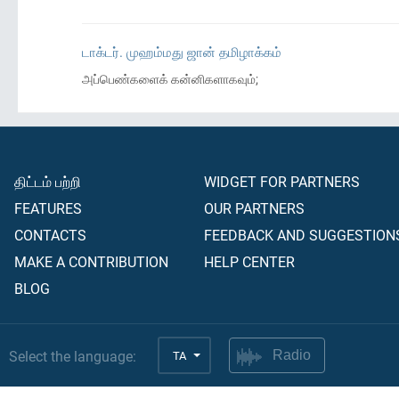
டாக்டர். முஹம்மது ஜான் தமிழாக்கம்
அப்பெண்களைக் கன்னிகளாகவும்;
திட்டம் பற்றி
WIDGET FOR PARTNERS
FEATURES
OUR PARTNERS
CONTACTS
FEEDBACK AND SUGGESTION
MAKE A CONTRIBUTION
HELP CENTER
BLOG
Select the language:
TA
Radio