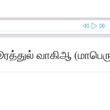
ரத்துல் வாகிஆ (மாபெரும