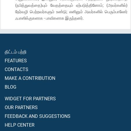
(நபித்துவத்தை)யும் வேதத்தையும் ஏற்படுத்தினோம்; (அவர்களில்)
நேர்வழி பெற்றவர்களும் உண்டு; எனினும் அவர்களில் பெரும்பாலோர்
ஃபாஸிக்குகளாக - பாவிகளாக இருந்தனர்.
திட்டம் பற்றி
FEATURES
CONTACTS
MAKE A CONTRIBUTION
BLOG
WIDGET FOR PARTNERS
OUR PARTNERS
FEEDBACK AND SUGGESTIONS
HELP CENTER