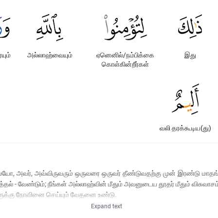
ும்
அல்லாஹ்வையும்
ஏனெனில்/நம்பிக்கை
இது
கொள்கின்றீர்கள்
வலி தரக்கூடிய(து)
 அவர், அவ்விருவரும் ஒருவரை ஒருவர் தீண்டுவதற்கு முன் இரண்டு மாதங்கள
் - வேண்டும்; நீங்கள் அல்லாஹ்வின் மீதும் அவனுடைய தூதர் மீதும் விசுவாச
ர்களுக்கு நோவினை செய்யும் வேதனை உண்டு.
Expand text