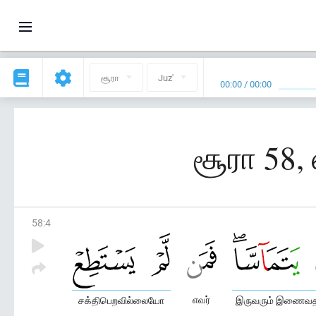
சூரா
Juz'
00:00
/
00:00
சூரா 58,
58
:
4
எவர்
சக்திபெறவில்லையோ
இருவரும் இணைவத