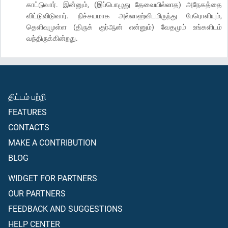
காட்டுவார். இன்னும், (இப்பொழுது தேவையில்லாத) அநேகத்தை
விட்டுவிடுவார். நிச்சயமாக அல்லாஹ்விடமிருந்து பேரொளியும்,
தெளிவுமுள்ள (திருக் குர்ஆன் என்னும்) வேதமும் உங்களிடம்
வந்திருக்கின்றது.
திட்டம் பற்றி
FEATURES
CONTACTS
MAKE A CONTRIBUTION
BLOG
WIDGET FOR PARTNERS
OUR PARTNERS
FEEDBACK AND SUGGESTIONS
HELP CENTER