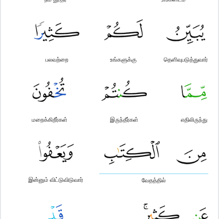
பலவற்றை
உங்களுக்கு
தெளிவுபடுத்துவார்
மறைக்கிறீர்கள்
இருந்தீர்கள்
எதிலிருந்து
இன்னும் விட்டுவிடுவார்
வேதத்தில்