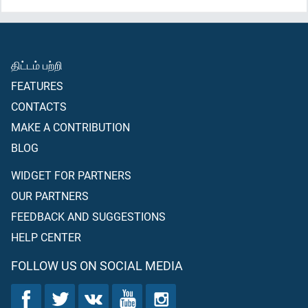
சந்ததியினருக்கு விதித்தோம். மேலும், நிச்சயமாக நம் தூதர்கள்
அவர்களிடம் தெளிவான அத்தாட்சிகளைக் கொண்டு வந்தார்கள்;
இதன் பின்னரும் அவர்களில் பெரும்பாலோர் பூமியில் வரம்பு
கடந்தவர்களாகவே இருக்கின்றனர்.
திட்டம் பற்றி
FEATURES
CONTACTS
MAKE A CONTRIBUTION
BLOG
WIDGET FOR PARTNERS
OUR PARTNERS
FEEDBACK AND SUGGESTIONS
HELP CENTER
FOLLOW US ON SOCIAL MEDIA