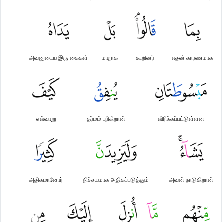
அவனுடைய இரு கைகள்
மாறாக
கூறினர்
எதன் காரணமாக
எவ்வாறு
தர்மம் புரிகிறான்
விரிக்கப்பட்டுள்ளன
அதிகமானோர்
நிச்சயமாக அதிகப்படுத்தும்
அவன் நாடுகிறான்