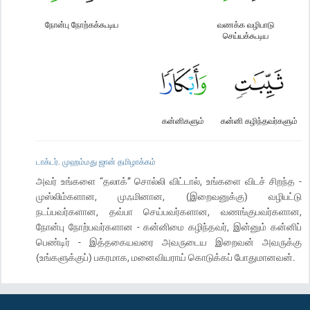
நோன்பு நோற்கக்கூடிய
வணக்க வழிபாடு
செய்யக்கூடிய
கன்னிகளும்
கன்னி கழிந்தவர்களும்
டாக்டர். முஹம்மது ஜான் தமிழாக்கம்
அவர் உங்களை “தலாக்” சொல்லி விட்டால், உங்களை விடச் சிறந்த -
முஸ்லிம்களான, முஃமினான, (இறைவனுக்கு) வழிபட்டு
நடப்பவர்களான, தவ்பா செய்பவர்களான, வணங்குபவர்களான,
நோன்பு நோற்பவர்களான - கன்னிமை கழிந்தவர், இன்னும் கன்னிப்
பெண்டிர் - இத்தகையவரை அவருடைய இறைவன் அவருக்கு
(உங்களுக்குப்) பகரமாக, மனைவியராய் கொடுக்கப் போதுமானவன்.