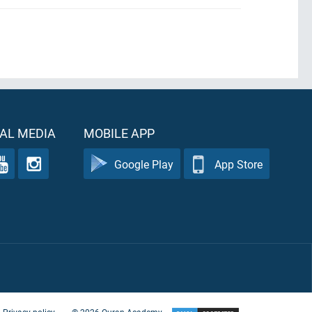
AL MEDIA
MOBILE APP
Google Play
App Store
Privacy policy
©
2026
Quran Academy