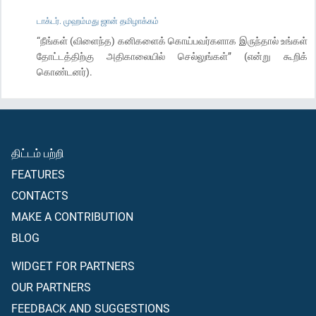
டாக்டர். முஹம்மது ஜான் தமிழாக்கம்
“நீங்கள் (விளைந்த) கனிகளைக் கொய்பவர்களாக இருந்தால் உங்கள்
தோட்டத்திற்கு அதிகாலையில் செல்லுங்கள்” (என்று கூறிக்
கொண்டனர்).
திட்டம் பற்றி
FEATURES
CONTACTS
MAKE A CONTRIBUTION
BLOG
WIDGET FOR PARTNERS
OUR PARTNERS
FEEDBACK AND SUGGESTIONS