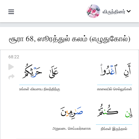
விருந்தினர்
சூரா 68, ஸூரத்துல் கலம் (எழுதுகோல்)
68
:
22
உங்கள் விவசாய நிலத்திற்கு
காலையில் செல்லுங்கள்
அறுவடை செய்பவர்களாக
நீங்கள் இருந்தால்