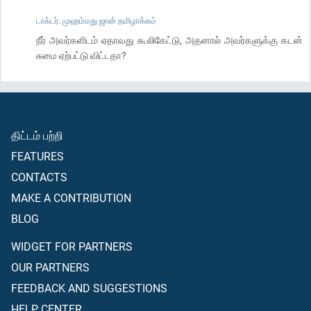
டாக்டர். முஹம்மது ஜான் தமிழாக்கம்
நீர் அவர்களிடம் ஏதாவது கூலிகேட்டு, அதனால் அவர்களுக்கு கடன்
சுமை ஏற்பட்டு விட்டதா?
திட்டம் பற்றி
FEATURES
CONTACTS
MAKE A CONTRIBUTION
BLOG
WIDGET FOR PARTNERS
OUR PARTNERS
FEEDBACK AND SUGGESTIONS
HELP CENTER