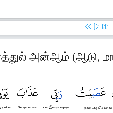
த்துல் அன்ஆம் (ஆடு, மா
ு நாளின்
வேதனையை
என் இறைவனுக்கு
நான் மாறுசெய்தால்