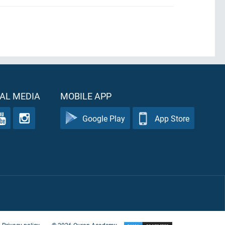
AL MEDIA
MOBILE APP
Google Play
App Store
Privacy policy
©
2026
Quran Academy