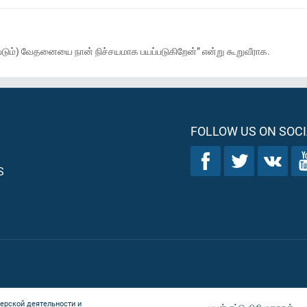
படும்) வேதனையை நான் நிச்சயமாக பயப்படுகிறேன்” என்று கூறுவீராக.
FOLLOW US ON SOCI
S
ерской деятельности и
பயன்பாட்டு விதிமுறைகள்