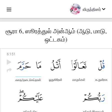
விருந்தினர்
சூரா 6, ஸூரத்துல் அன்ஆம் (ஆடு, மாடு,
ஒட்டகம்)
6
:
151
ஓதுகிறேன்
வாருங்கள்
கூறுவீராக
எதை/தடைசெய்தான்
உங்கள் மீது
உங்கள் இறைவன்