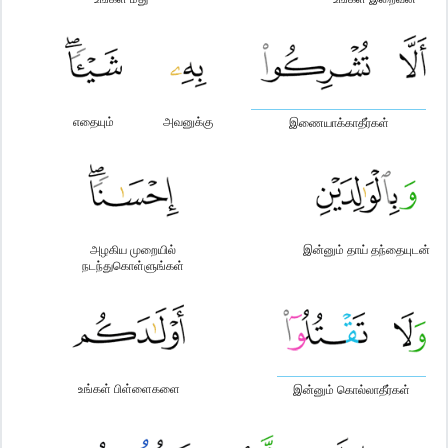
எதையும்
அவனுக்கு
இணையாக்காதீர்கள்
அழகிய முறையில்
இன்னும் தாய் தந்தையுடன்
நடந்துகொள்ளுங்கள்
உங்கள் பிள்ளைகளை
இன்னும் கொல்லாதீர்கள்