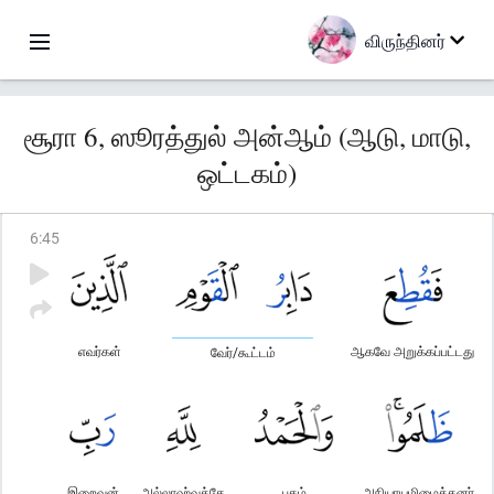
விருந்தினர்
சூரா 6, ஸூரத்துல் அன்ஆம் (ஆடு, மாடு,
ஒட்டகம்)
6
:
45
எவர்கள்
ஆகவே அறுக்கப்பட்டது
வேர்/கூட்டம்
இறைவன்
அல்லாஹ்வுக்கே
புகழ்
அநியாயமிழைத்தனர்