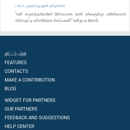
டாக்டர். முஹம்மது ஜான் தமிழாக்கம்
“என் சமூகத்தார்களே! நிச்சயமாக நான் உங்களுக்கு பகிரங்கமாக
அச்சமூட்டி எச்சரிக்கை செய்பவன்” என்று கூறினார்.
திட்டம் பற்றி
FEATURES
CONTACTS
MAKE A CONTRIBUTION
BLOG
WIDGET FOR PARTNERS
OUR PARTNERS
FEEDBACK AND SUGGESTIONS
HELP CENTER