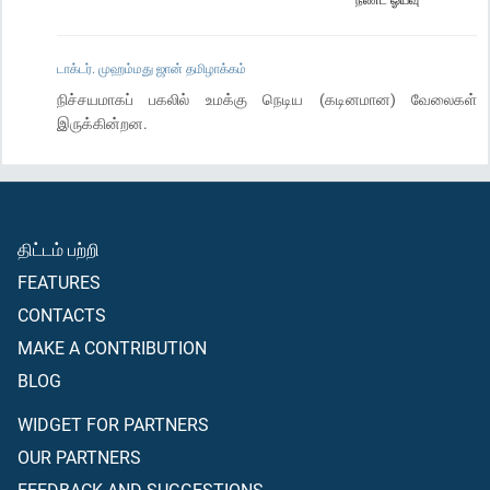
டாக்டர். முஹம்மது ஜான் தமிழாக்கம்
நிச்சயமாகப் பகலில் உமக்கு நெடிய (கடினமான) வேலைகள்
இருக்கின்றன.
திட்டம் பற்றி
FEATURES
CONTACTS
MAKE A CONTRIBUTION
BLOG
WIDGET FOR PARTNERS
OUR PARTNERS
FEEDBACK AND SUGGESTIONS