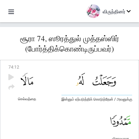
விருந்தினர்
சூரா 74, ஸூரத்துல் முத்தஸ்ஸிர்
(போர்த்திக்கொண்டிருப்பவர்)
74
:
12
செல்வத்தை
இன்னும் ஏற்படுத்திக் கொடுத்தேன் / அவனுக்கு
விசாலமான