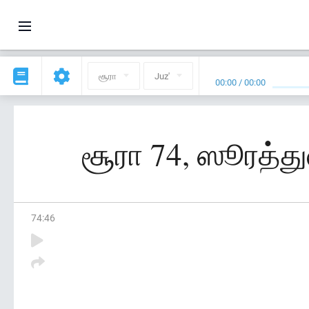
சூரா
Juz'
00:00
/
00:00
சூரா 74, ஸூரத்து
74
:
46