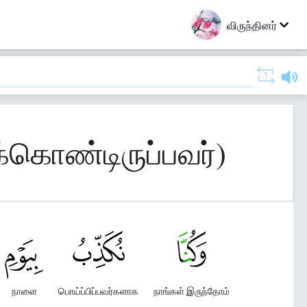
விருந்தினர்
க்கொண்டிருப்பவர்)
நாளை
பொய்ப்பிப்பவர்களாக
நாங்கள் இருந்தோம்