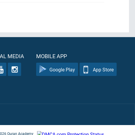
AL MEDIA
MOBILE APP
Google Play
App Store
026
Quran Academy