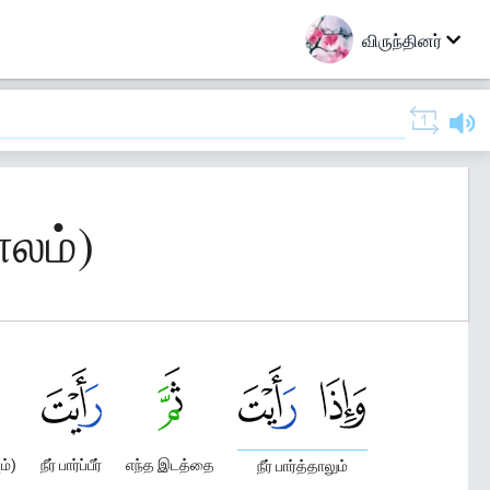
விருந்தினர்
ாலம்)
ம்)
நீர் பார்ப்பீர்
எந்த இடத்தை
நீர் பார்த்தாலும்