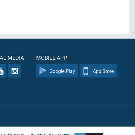
AL MEDIA
MOBILE APP
Google Play
App Store
Privacy policy
©
2026
Quran Academy