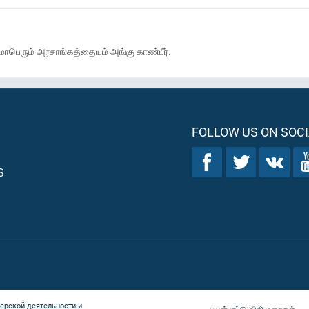
், மாபெரும் அரசாங்கத்தையும் அங்கு காண்பீர்.
FOLLOW US ON SOCI
S
ерской деятельности и
பயன்பாட்டு விதிமுறைகள்