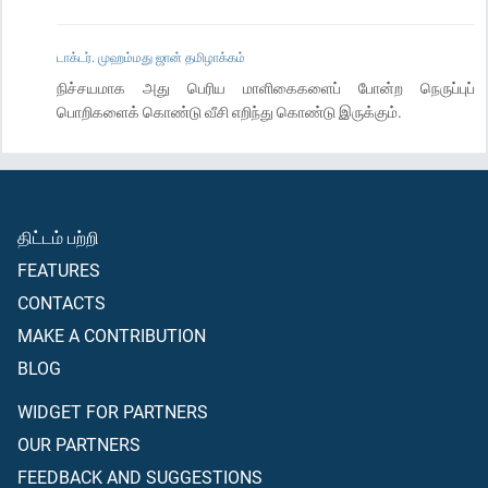
டாக்டர். முஹம்மது ஜான் தமிழாக்கம்
நிச்சயமாக அது பெரிய மாளிகைகளைப் போன்ற நெருப்புப்
பொறிகளைக் கொண்டு வீசி எறிந்து கொண்டு இருக்கும்.
திட்டம் பற்றி
FEATURES
CONTACTS
MAKE A CONTRIBUTION
BLOG
WIDGET FOR PARTNERS
OUR PARTNERS
FEEDBACK AND SUGGESTIONS