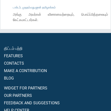
டாக்டர். முஹம்மது ஜான் தமிழாக்கம்
அங்கு அவர்கள் வீணானவற்றையும், பொய்ப்பித்தலையும்
கேட்கமாட்டார்கள்.
திட்டம் பற்றி
FEATURES
CONTACTS
MAKE A CONTRIBUTION
BLOG
WIDGET FOR PARTNERS
OUR PARTNERS
FEEDBACK AND SUGGESTIONS
HELP CENTER