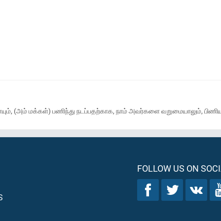
ம், (அம் மக்கள்) பணிந்து நடப்பதற்காக, நாம் அவர்களை வறுமையாலும், பிணியா
FOLLOW US ON SOCI
S