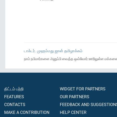
டாக்டர். முஹம்மது ஜான் தமிழாக்கம்
நாம் நபிமார்களை அனுப்பி வைத்த ஒவ்வோர் ஊரிலுள்ள மக்களையு
திட்டம் பற்றி
WIDGET FOR PARTNERS
FEATURES
OUR PARTNERS
CONTACTS
FEEDBACK AND SUGGESTION
MAKE A CONTRIBUTION
HELP CENTER