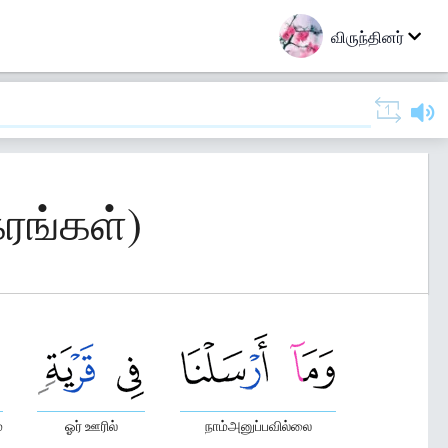
விருந்தினர்
கரங்கள்)
்
ஓர் ஊரில்
நாம்அனுப்பவில்லை