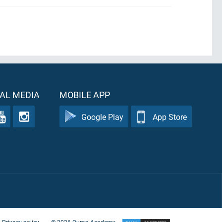
AL MEDIA
MOBILE APP
Google Play
App Store
Privacy policy
©
2026
Quran Academy