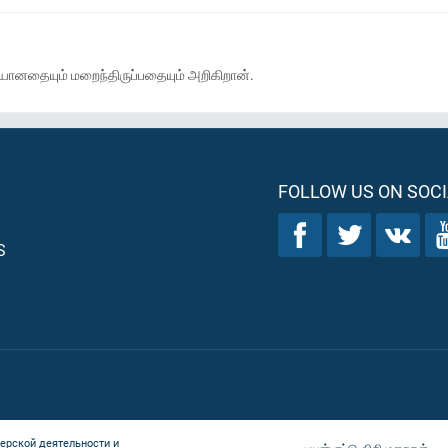
ானதையும் மறைந்திருப்பதையும் அறிகிறான்.
FOLLOW US ON SOCI
S
ерской деятельности и
பயன்பாட்டு விதிமுறைகள்