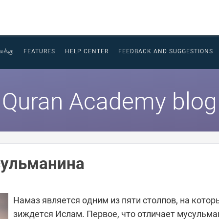
லக்கு
FEATURES
HELP CENTER
FEEDBACK AND SUGGESTIONS
Quran Academy blog
сульманина
Намаз является одним из пяти столпов, на котор
зиждется Ислам. Первое, что отличает мусульма