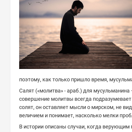
поэтому, как только пришло время, мусульм
Салят («молитва» - араб.) для мусульманина
совершение молитвы всегда подразумевает с
солят, он оставляет мысли о мирском, не ви
величием и понимает, насколько мелки проб
В истории описаны случаи, когда верующим п