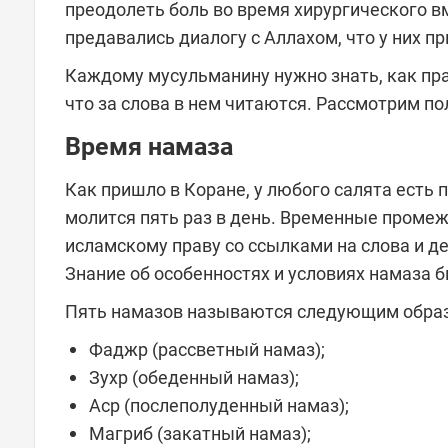
преодолеть боль во время хирургического в
предавались диалогу с Аллахом, что у них 
Каждому мусульманину нужно знать, как пра
что за слова в нем читаются. Рассмотрим п
Время намаза
Как пришло в Коране, у любого салята есть
молится пять раз в день. Временные промеж
исламскому праву со ссылками на слова и де
Знание об особенностях и условиях намаза 
Пять намазов называются следующим обра
Фаджр (рассветный намаз);
Зухр (обеденный намаз);
Аср (послеполуденный намаз);
Магриб (закатный намаз);