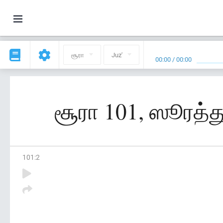
சூரா
Juz'
00:00
/
00:00
சூரா 101, ஸூரத்து
101
:
2