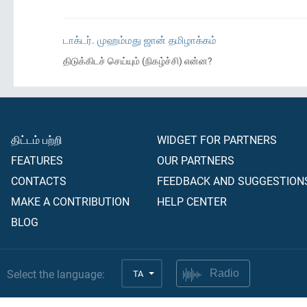
டாக்டர். முஹம்மது ஜான் தமிழாக்கம்
திடுக்கிடச் செய்யும் (நிகழ்ச்சி) என்ன?
திட்டம் பற்றி
WIDGET FOR PARTNERS
FEATURES
OUR PARTNERS
CONTACTS
FEEDBACK AND SUGGESTION
MAKE A CONTRIBUTION
HELP CENTER
BLOG
Select the language:
TA
Radio