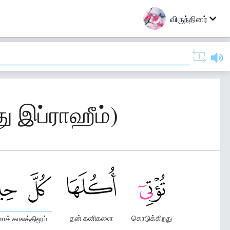
விருந்தினர்
ு இப்ராஹீம்)
தன் கனிகளை
கொடுக்கிறது
லாக் காலத்திலும்