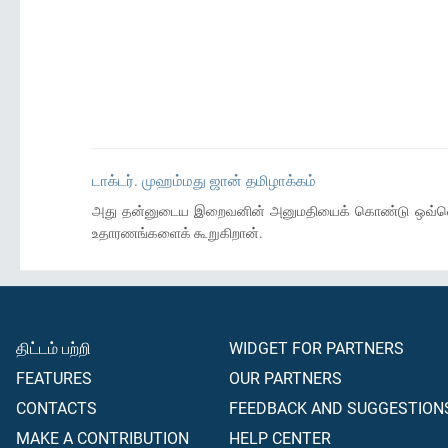
டாக்டர். முஹம்மது ஜான் தமிழாக்கம்
அது தன்னுடைய இறைவனின் அனுமதியைக் கொண்டு ஒவ்வொரு 
உதாரணங்களைக் கூறுகிறான்.
திட்டம் பற்றி
WIDGET FOR PARTNERS
FEATURES
OUR PARTNERS
CONTACTS
FEEDBACK AND SUGGESTION
MAKE A CONTRIBUTION
HELP CENTER