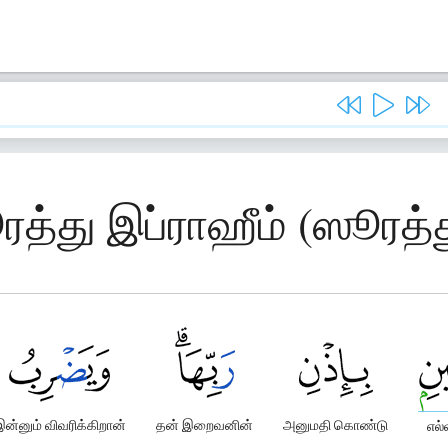
ரத்து இப்ராஹீம் (ஸூரத்த
இன்னும் விவரிக்கிறான்
தன் இறைவனின்
அனுமதி கொண்டு
எல்