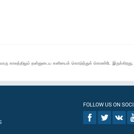
காலத்திலும் தன்னுடைய கனியைக் கொடுத்துக் கொண்டே இருக்கிறது; மக்
FOLLOW US ON SOCI
S