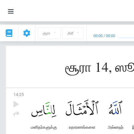
சூரா
Juz'
00:00
/
00:00
சூரா 14, ஸூ
14
:
25
மனிதர்களுக்கு
உதாரணங்களை
அல்லாஹ்