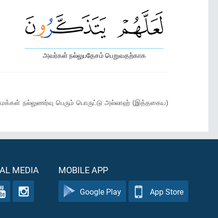
அவர்கள் நல்லுபதேசம் பெறுவதற்காக
கள் நல்லுணர்வு பெரும் பொருட்டு அல்லாஹ் (இத்தகைய)
AL MEDIA
MOBILE APP
Google Play
App Store