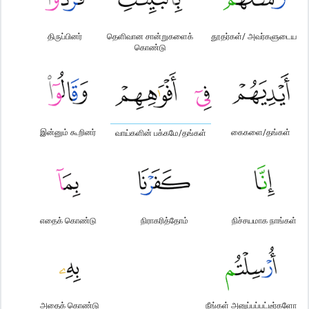
திருப்பினர்
தெளிவான சான்றுகளைக்
தூதர்கள்/ அவர்களுடைய
கொண்டு
இன்னும் கூறினர்
கைகளை/தங்கள்
வாய்களின் பக்கமே/தங்கள்
எதைக் கொண்டு
நிராகரித்தோம்
நிச்சயமாக நாங்கள்
அதைக் கொண்டு
நீங்கள் அனுப்பப்பட்டீர்களோ