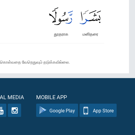
தூதராக
மனிதரை
ன் கொள்வதை வேறெதுவும் தடுக்கவில்லை.
AL MEDIA
MOBILE APP
Google Play
App Store