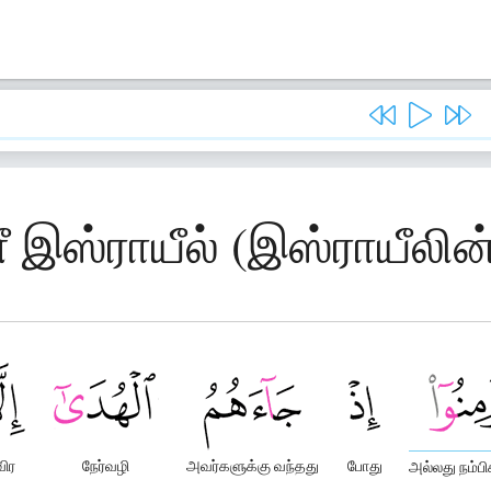
ீ இஸ்ராயீல் (இஸ்ராயீலின
ிர
நேர்வழி
அவர்களுக்கு வந்தது
போது
அல்லது நம்