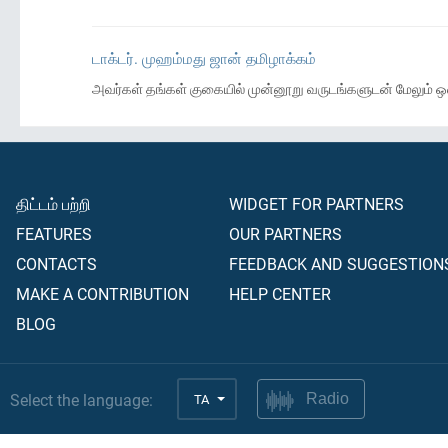
டாக்டர். முஹம்மது ஜான் தமிழாக்கம்
அவர்கள் தங்கள் குகையில் முன்னூறு வருடங்களுடன் மேலும் ஒன
திட்டம் பற்றி
WIDGET FOR PARTNERS
FEATURES
OUR PARTNERS
CONTACTS
FEEDBACK AND SUGGESTION
MAKE A CONTRIBUTION
HELP CENTER
BLOG
Select the language:
TA
Radio