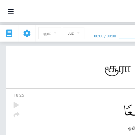
சூரா
Juz'
00:00
/
00:00
சூரா
18
:
25
ஒன