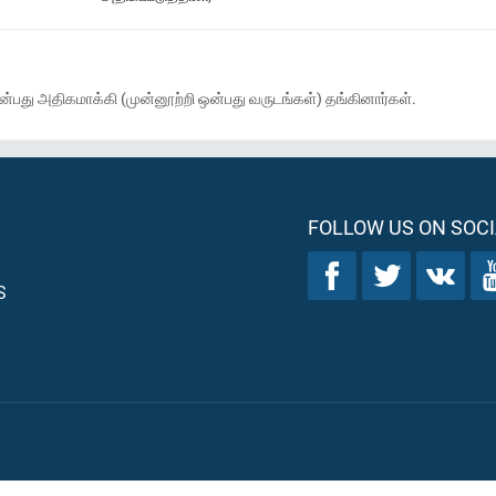
்பது அதிகமாக்கி (முன்னூற்றி ஒன்பது வருடங்கள்) தங்கினார்கள்.
FOLLOW US ON SOCI
S