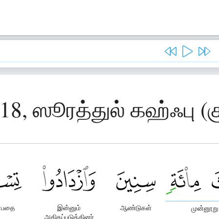
 18, ஸூரத்துல் கஹ்ஃபு (
்பதை
இன்னும்
ஆண்டுகள்
முன்னூறு
அதிகப்படுத்தினர்