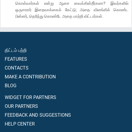
கொள்வார்கள் என்று ஆசை வைக்கின்றீர்களா? இவர்களில்
ஒருசாரார் இறைவாக்கைக் கேட்டு; அதை விளங்கிக் கொண்ட
பின்னர், தெரிந்து கொண்டே அதை மாற்றி விட்டார்கள்.
திட்டம் பற்றி
FEATURES
CONTACTS
MAKE A CONTRIBUTION
BLOG
WIDGET FOR PARTNERS
OUR PARTNERS
FEEDBACK AND SUGGESTIONS
HELP CENTER