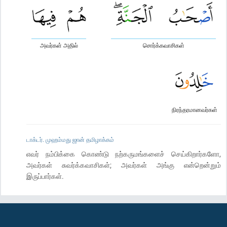
அவர்கள் அதில்
சொர்க்கவாசிகள்
நிரந்தரமானவர்கள்
டாக்டர். முஹம்மது ஜான் தமிழாக்கம்
எவர் நம்பிக்கை கொண்டு நற்கருமங்களைச் செய்கிறார்களோ,
அவர்கள் சுவர்க்கவாசிகள்; அவர்கள் அங்கு என்றென்றும்
இருப்பார்கள்.