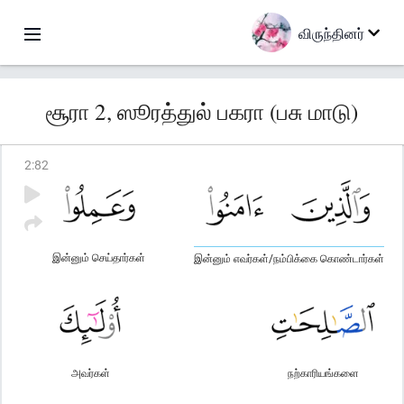
விருந்தினர்
சூரா 2, ஸூரத்துல் பகரா (பசு மாடு)
2
:
82
இன்னும் செய்தார்கள்
இன்னும் எவர்கள்/நம்பிக்கை கொண்டார்கள்
அவர்கள்
நற்காரியங்களை