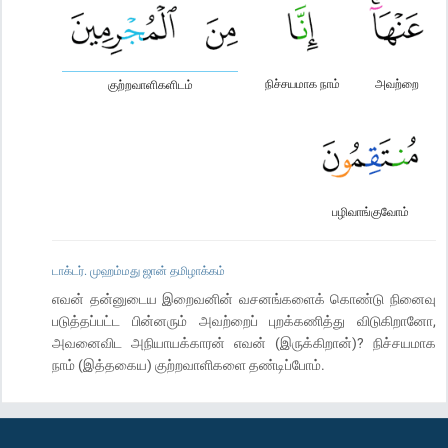
நிச்சயமாக நாம்
அவற்றை
குற்றவாளிகளிடம்
பழிவாங்குவோம்
டாக்டர். முஹம்மது ஜான் தமிழாக்கம்
எவன் தன்னுடைய இறைவனின் வசனங்களைக் கொண்டு நினைவு
படுத்தப்பட்ட பின்னரும் அவற்றைப் புறக்கணித்து விடுகிறானோ,
அவனைவிட அநியாயக்காரன் எவன் (இருக்கிறான்)? நிச்சயமாக
நாம் (இத்தகைய) குற்றவாளிகளை தண்டிப்போம்.