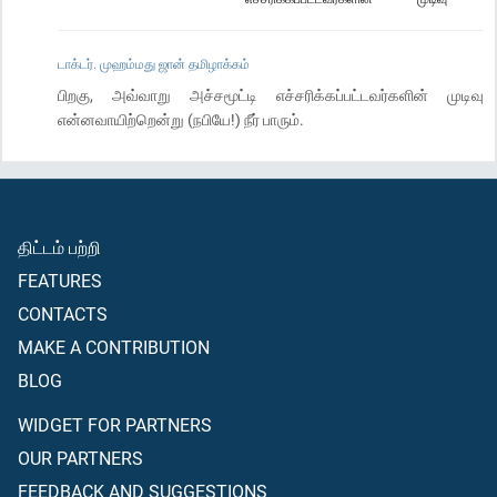
டாக்டர். முஹம்மது ஜான் தமிழாக்கம்
பிறகு, அவ்வாறு அச்சமூட்டி எச்சரிக்கப்பட்டவர்களின் முடிவு
என்னவாயிற்றென்று (நபியே!) நீர் பாரும்.
திட்டம் பற்றி
FEATURES
CONTACTS
MAKE A CONTRIBUTION
BLOG
WIDGET FOR PARTNERS
OUR PARTNERS
FEEDBACK AND SUGGESTIONS