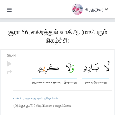
விருந்தினர்
சூரா 56, ஸூரத்துல் வாகிஆ (மாபெரும்
நிகழ்ச்சி)
56
:
44
நறுமணம் உடையதாகவும் இருக்காது
குளிர்ந்திருக்காது
டாக்டர். முஹம்மது ஜான் தமிழாக்கம்
(அங்கு) குளிர்ச்சியுமில்லை; நலமுமில்லை.