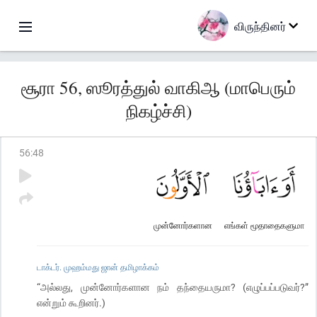
விருந்தினர்
சூரா 56, ஸூரத்துல் வாகிஆ (மாபெரும்
நிகழ்ச்சி)
56
:
48
முன்னோர்களான
எங்கள் மூதாதைகளுமா
டாக்டர். முஹம்மது ஜான் தமிழாக்கம்
“அல்லது, முன்னோர்களான நம் தந்தையருமா? (எழுப்பப்படுவர்?”
என்றும் கூறினர்.)