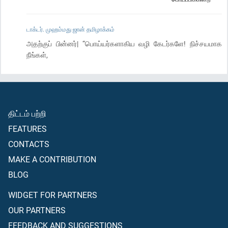
டாக்டர். முஹம்மது ஜான் தமிழாக்கம்
அதற்குப் பின்னர்| “பொய்யர்களாகிய வழி கேடர்களே! நிச்சயமாக
நீங்கள்,
திட்டம் பற்றி
FEATURES
CONTACTS
MAKE A CONTRIBUTION
BLOG
WIDGET FOR PARTNERS
OUR PARTNERS
FEEDBACK AND SUGGESTIONS