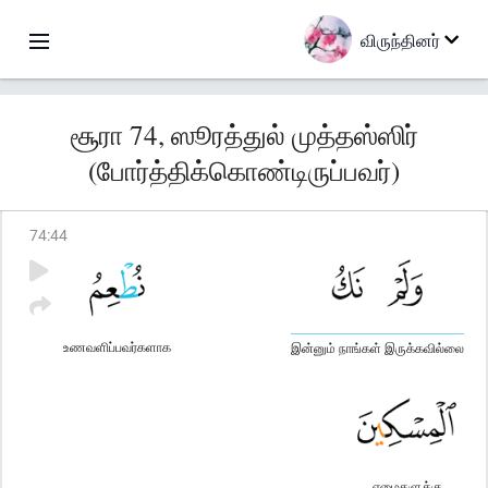
விருந்தினர்
சூரா 74, ஸூரத்துல் முத்தஸ்ஸிர்
(போர்த்திக்கொண்டிருப்பவர்)
74
:
44
உணவளிப்பவர்களாக
இன்னும் நாங்கள் இருக்கவில்லை
ஏழைகளுக்கு